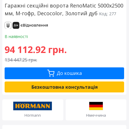
Гаражні секційні ворота RenoMatic 5000x2500
мм, М-гофр, Decocolor, Золотий дуб
Код: 277
В наявності
94 112.92 грн.
134 447.25 грн.
До кошика
Безкоштовна консультація
Hörmann
Німеччина