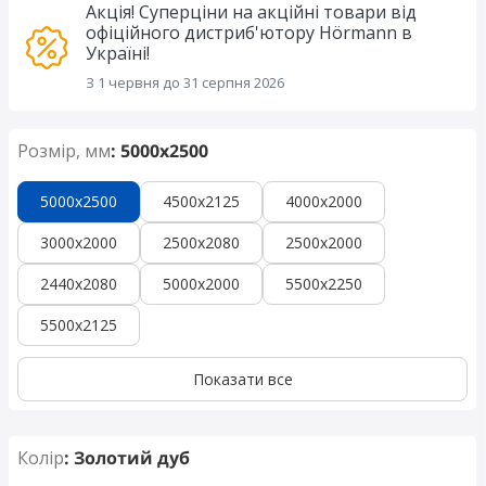
Акція! Суперціни на акційні товари від
офіційного дистриб'ютору Hörmann в
Україні!
З 1 червня до 31 серпня 2026
Розмір, мм
: 5000x2500
5000x2500
4500x2125
4000x2000
3000x2000
2500x2080
2500x2000
2440x2080
5000x2000
5500x2250
5500x2125
Показати все
Колір
: Золотий дуб