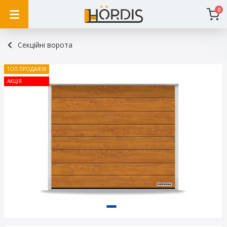
0
Секційні ворота
ТОП ПРОДАЖІВ
АКЦІЯ