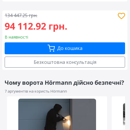
134 447.25 грн.
94 112.92 грн.
В наявності
До кошика
Безкоштовна консультація
Чому ворота Hörmann дійсно безпечні?
7 аргументів на користь Hörmann