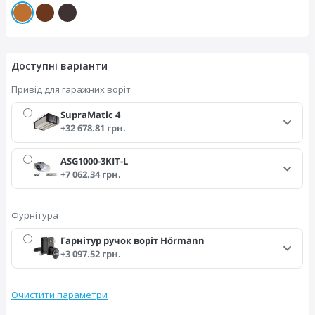
Доступні варіанти
Привід для гаражних воріт
SupraMatic 4
+32 678.81 грн.
ASG1000-3KIT-L
+7 062.34 грн.
Фурнітура
Гарнітур ручок воріт Hörmann
+3 097.52 грн.
Очистити параметри