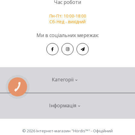
Час роботи
Пн-Пт: 10:00-18:00
Сб-Нед - вихідний
Ми в соціальних мережах:
Категорії
КНОПКА
ЗВ'ЯЗКУ
Секційні ворота
Інформація
Автоматика для воріт
Секційна
Про нас
© 2026 Інтернет-магазин "Hördis™" - Офіційний
Відкатна