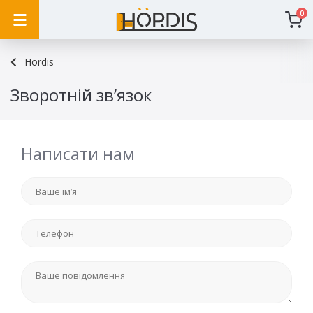
0
Hördis
Зворотній зв’язок
Написати нам