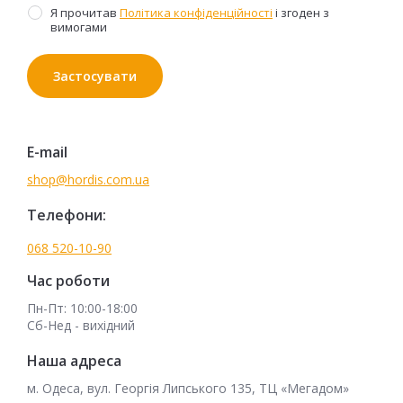
Я прочитав
Політика конфіденційності
і згоден з
вимогами
Застосувати
E-mail
shop@hordis.com.ua
Телефони:
068 520-10-90
Час роботи
Пн-Пт: 10:00-18:00
Сб-Нед - вихідний
Наша адреса
м. Одеса, вул. Георгія Липського 135, ТЦ «Мегадом»