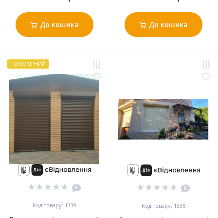
До кошика
До кошика
ПОПУЛЯРНИЙ
0
0
Код товару: 1339
Код товару: 1336