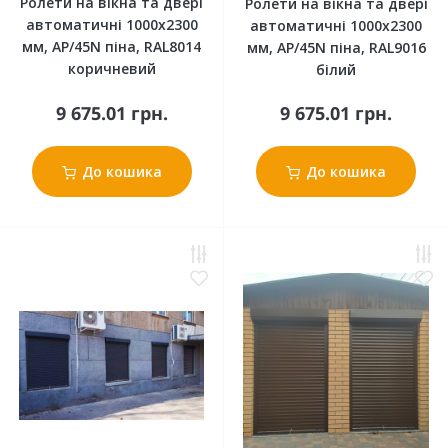
Ролети на вікна та двері
Ролети на вікна та двері
автоматичні 1000x2300
автоматичні 1000x2300
мм, АР/45N піна, RAL8014
мм, АР/45N піна, RAL9016
коричневий
білий
9 675.01 грн.
9 675.01 грн.
До кошика
До кошика