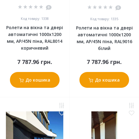
0
0
Код товару: 1338
Код товару: 1335
Ролети на вікна та двері
Ролети на вікна та двері
автоматичні 1000x1200
автоматичні 1000x1200
мм, АР/45N піна, RAL8014
мм, АР/45N піна, RAL9016
коричневий
білий
7 787.96 грн.
7 787.96 грн.
До кошика
До кошика