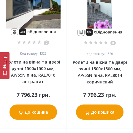
0
0
Код товару: 1323
Код товару: 1320
Фільтр
Ролети на вікна та двері
Ролети на вікна та двері
ручні 1500x1500 мм,
ручні 1500x1500 мм,
АР/55N піна, RAL7016
АР/55N піна, RAL8014
антрацит
коричневий
7 796.23 грн.
7 796.23 грн.
До кошика
До кошика