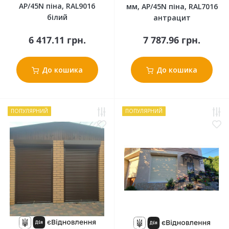
АР/45N піна, RAL9016
мм, АР/45N піна, RAL7016
білий
антрацит
6 417.11 грн.
7 787.96 грн.
До кошика
До кошика
ПОПУЛЯРНИЙ
ПОПУЛЯРНИЙ