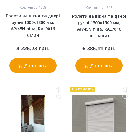
Код товару: 1308
Код товару: 1316
Ролети на вікна та двері
Ролети на вікна та двері
ручні 1000x1200 мм,
ручні 1500x1500 мм,
АР/45N піна, RAL9016
АР/45N піна, RAL7016
білий
антрацит
4 226.23 грн.
6 386.11 грн.
До кошика
До кошика
ПОПУЛЯРНИЙ