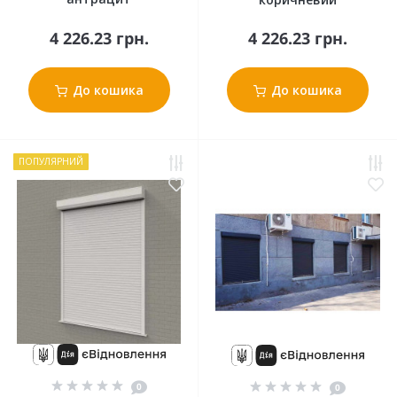
4 226.23 грн.
4 226.23 грн.
До кошика
До кошика
ПОПУЛЯРНИЙ
0
0