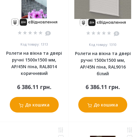
0
0
Код товару: 1313
Код товару: 1310
Ролети на вікна та двері
Ролети на вікна та двері
ручні 1500x1500 мм,
ручні 1500x1500 мм,
АР/45N піна, RAL8014
АР/45N піна, RAL9016
коричневий
білий
6 386.11 грн.
6 386.11 грн.
До кошика
До кошика