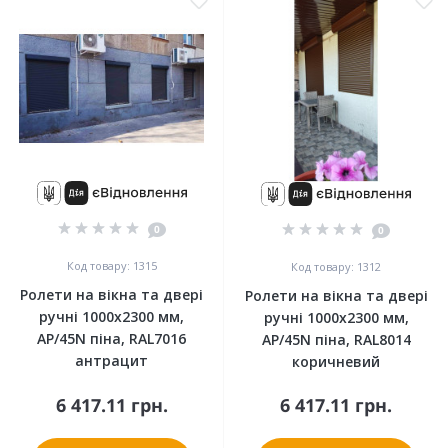
0
0
Код товару: 1315
Код товару: 1312
Ролети на вікна та двері
Ролети на вікна та двері
ручні 1000x2300 мм,
ручні 1000x2300 мм,
АР/45N піна, RAL7016
АР/45N піна, RAL8014
антрацит
коричневий
6 417.11 грн.
6 417.11 грн.