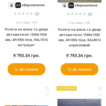
0
0
Код товару: 1343
Код товару: 1340
Ролети на вікна та двері
Ролети на вікна та двері
автоматичні 1500x1500
автоматичні 1500x1500
мм, АР/45N піна, RAL7016
мм, АР/45N піна, RAL8014
антрацит
коричневий
9 793.34 грн.
9 793.34 грн.
До кошика
До кошика
ПОПУЛЯРНИЙ