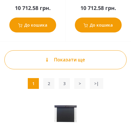
10 712.58 грн.
10 712.58 грн.
До кошика
До кошика
Показати ще
1
2
3
>
>|