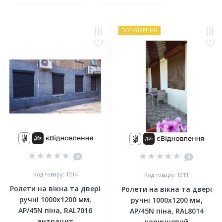
ПОПУЛЯРНИЙ
0
0
Код товару: 1314
Код товару: 1311
Ролети на вікна та двері
Ролети на вікна та двері
ручні 1000x1200 мм,
ручні 1000x1200 мм,
АР/45N піна, RAL7016
АР/45N піна, RAL8014
антрацит
коричневий