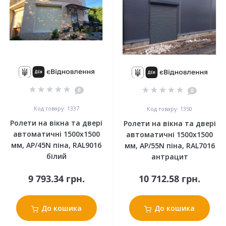
0
0
Код товару: 1337
Код товару: 1350
Ролети на вікна та двері
Ролети на вікна та двері
автоматичні 1500x1500
автоматичні 1500x1500
мм, АР/45N піна, RAL9016
мм, АР/55N піна, RAL7016
білий
антрацит
9 793.34 грн.
10 712.58 грн.
До кошика
До кошика