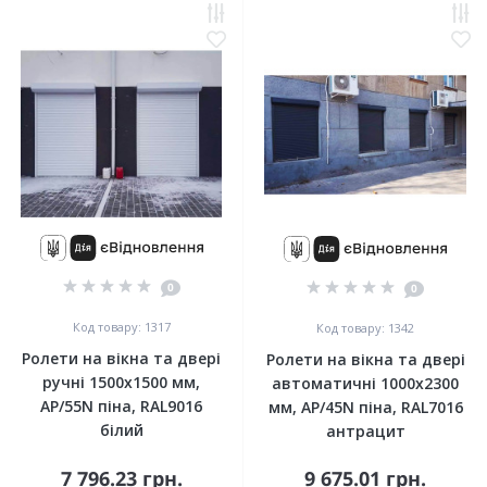
0
0
Код товару: 1317
Код товару: 1342
Ролети на вікна та двері
Ролети на вікна та двері
ручні 1500x1500 мм,
автоматичні 1000x2300
АР/55N піна, RAL9016
мм, АР/45N піна, RAL7016
білий
антрацит
7 796.23 грн.
9 675.01 грн.