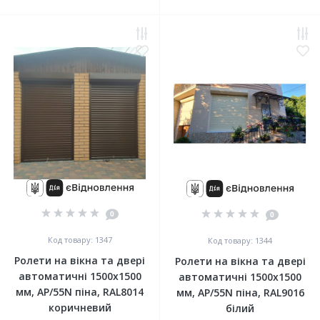
0
0
Код товару: 1347
Код товару: 1344
Ролети на вікна та двері
Ролети на вікна та двері
автоматичні 1500x1500
автоматичні 1500x1500
мм, АР/55N піна, RAL8014
мм, АР/55N піна, RAL9016
коричневий
білий