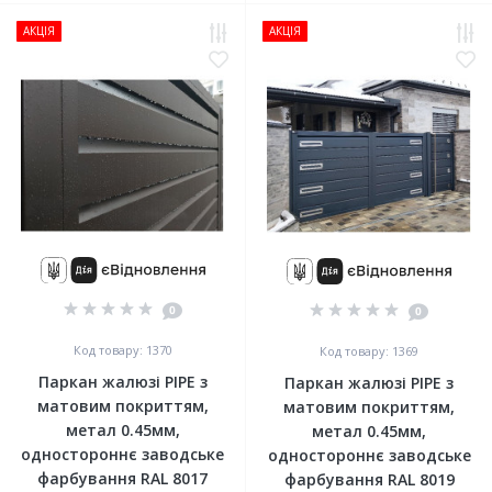
АКЦІЯ
АКЦІЯ
0
0
Код товару: 1370
Код товару: 1369
Паркан жалюзі PIPE з
Паркан жалюзі PIPE з
матовим покриттям,
матовим покриттям,
метал 0.45мм,
метал 0.45мм,
одностороннє заводське
одностороннє заводське
фарбування RAL 8017
фарбування RAL 8019