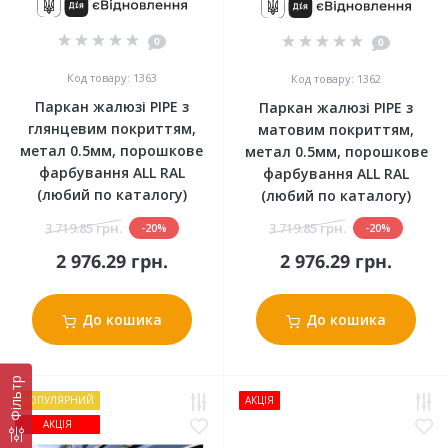
0
0
Код товару: 1363
Код товару: 1362
Паркан жалюзі PIPE з
Паркан жалюзі PIPE з
глянцевим покриттям,
матовим покриттям,
метал 0.5мм, порошкове
метал 0.5мм, порошкове
фарбування ALL RAL
фарбування ALL RAL
(любий по каталогу)
(любий по каталогу)
3 719.85 грн.
3 719.85 грн.
-20%
-20%
2 976.29 грн.
2 976.29 грн.
До кошика
До кошика
Фільтр
ПОПУЛЯРНИЙ
АКЦІЯ
АКЦІЯ