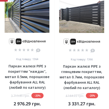
0
0
Код товару: 1364
Код товару: 1366
Паркан жалюзі PIPE з
Паркан жалюзі PIPE з
покриттям "наждак",
глянцевим покриттям,
метал 0.5мм, порошкове
метал 0.7мм, порошкове
фарбування ALL RAL
фарбування ALL RAL
(любий по каталогу)
(любий по каталогу)
3 719.85 грн.
4 164.22 грн.
-20%
-20%
2 976.29 грн.
3 331.27 грн.