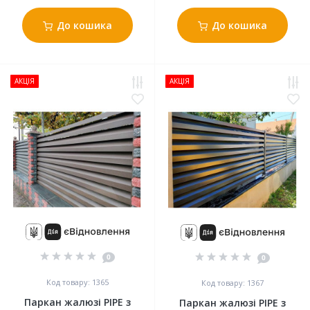
До кошика
До кошика
АКЦІЯ
АКЦІЯ
0
0
Код товару: 1365
Код товару: 1367
Паркан жалюзі PIPE з
Паркан жалюзі PIPE з