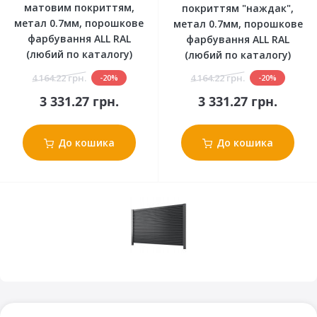
матовим покриттям,
покриттям "наждак",
метал 0.7мм, порошкове
метал 0.7мм, порошкове
фарбування ALL RAL
фарбування ALL RAL
(любий по каталогу)
(любий по каталогу)
4 164.22 грн.
4 164.22 грн.
-20%
-20%
3 331.27 грн.
3 331.27 грн.
До кошика
До кошика