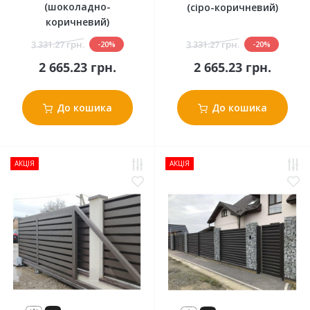
(шоколадно-
(сіро-коричневий)
коричневий)
3 331.27 грн.
3 331.27 грн.
-20%
-20%
2 665.23 грн.
2 665.23 грн.
До кошика
До кошика
АКЦІЯ
АКЦІЯ