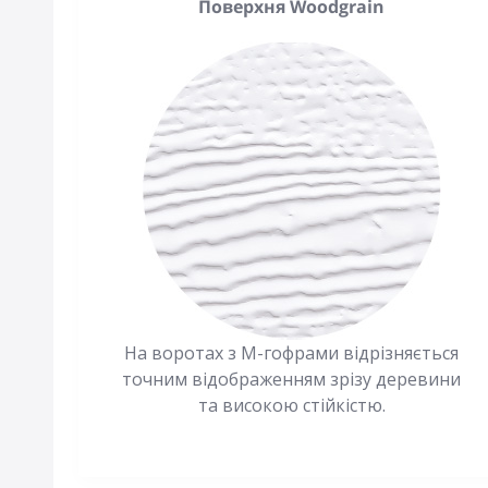
Поверхня Woodgrain
На воротах з М-гофрами відрізняється
точним відображенням зрізу деревини
та високою стійкістю.