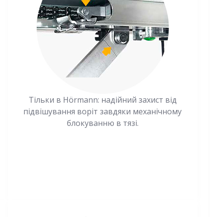
Тільки в Hörmann: надійний захист від
підвішування воріт завдяки механічному
блокуванню в тязі.