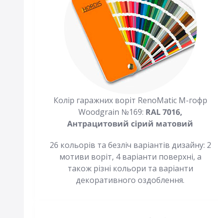
Колір гаражних воріт RenoMatic М-гофр
Woodgrain №169:
RAL 7016,
Антрацитовий сірий матовий
26 кольорів та безліч варіантів дизайну: 2
мотиви воріт, 4 варіанти поверхні, а
також різні кольори та варіанти
декоративного оздоблення.