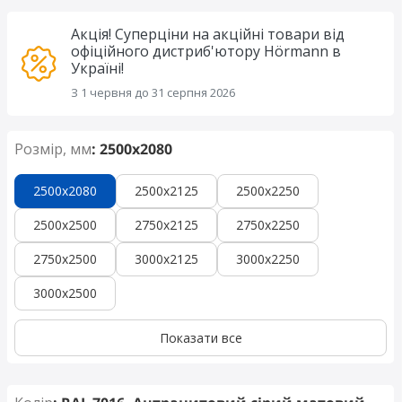
Акція! Суперціни на акційні товари від
офіційного дистриб'ютору Hörmann в
Україні!
З 1 червня до 31 серпня 2026
Розмір, мм
: 2500x2080
2500x2080
2500x2125
2500x2250
2500x2500
2750x2125
2750x2250
2750x2500
3000x2125
3000x2250
3000x2500
Показати все