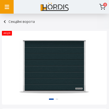
0
Секційні ворота
АКЦІЯ