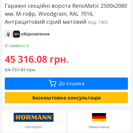
Гаражні секційні ворота RenoMatic 2500x2080
мм, М-гофр, Woodgrain, RAL 7016,
Антрацитовий сірий матовий
Код: 1503
В наявності
45 316.08 грн.
64 737.41 грн.
До кошика
Безкоштовна консультація
Hörmann
Німеччина