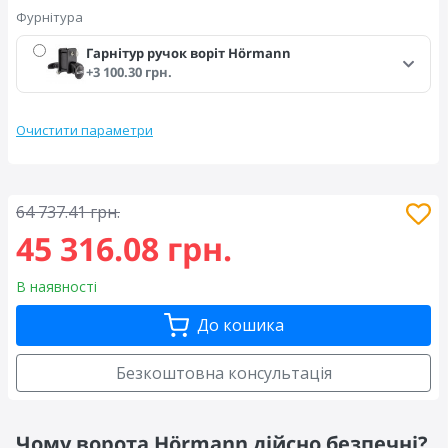
Фурнітура
Гарнітур ручок воріт Hörmann
+3 100.30 грн.
Очистити параметри
64 737.41 грн.
45 316.08 грн.
В наявності
До кошика
Безкоштовна консультація
Чому ворота Hörmann дійсно безпечні?