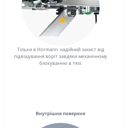
Тільки в Hörmann: надійний захист від
підвішування воріт завдяки механічному
блокуванню в тязі.
Внутрішня поверхня