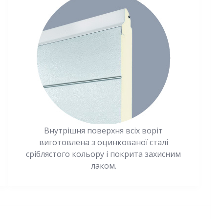
Внутрішня поверхня всіх воріт
виготовлена з оцинкованої сталі
сріблястого кольору і покрита захисним
лаком.