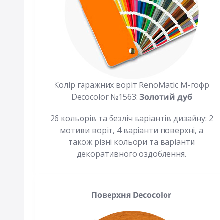
Колір гаражних воріт RenoMatic М-гофр
Decocolor №1563:
Золотий дуб
26 кольорів та безліч варіантів дизайну: 2
мотиви воріт, 4 варіанти поверхні, а
також різні кольори та варіанти
декоративного оздоблення.
Поверхня Decocolor