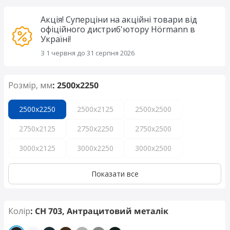
Акція! Суперціни на акційні товари від
офіційного дистриб'ютору Hörmann в
Україні!
З 1 червня до 31 серпня 2026
Розмір, мм
: 2500x2250
2500x2250
2500x2125
2500x2500
2750x2125
2750x2250
2750x2500
3000x2125
3000x2250
3000x2500
Показати все
Колір
: CH 703, Антрацитовий металік