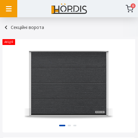
0
Секційні ворота
АКЦІЯ