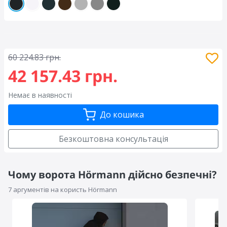
60 224.83 грн.
42 157.43 грн.
Немає в наявності
До кошика
Безкоштовна консультація
Чому ворота Hörmann дійсно безпечні?
7 аргументів на користь Hörmann