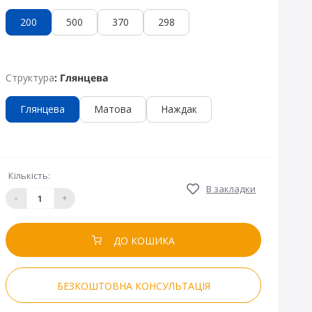
200
500
370
298
Структура
: Глянцева
Глянцева
Матова
Наждак
Кількість:
В закладки
-
+
ДО КОШИКА
БЕЗКОШТОВНА КОНСУЛЬТАЦІЯ