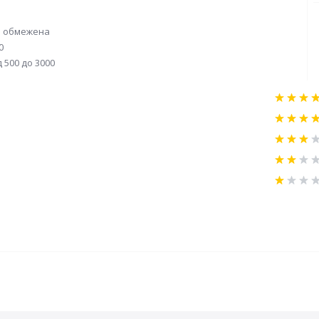
 обмежена
0
д 500 до 3000