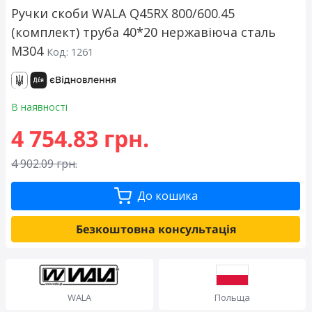
Ручки скоби WALA Q45RX 800/600.45
(комплект) труба 40*20 нержавіюча сталь
М304
Код: 1261
В наявності
4 754.83 грн.
4 902.09 грн.
До кошика
Безкоштовна консультація
WALA
Польща