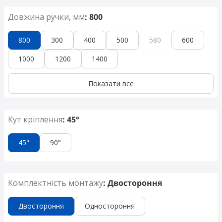
Довжина ручки, мм
: 800
800
300
400
500
580
600
1000
1200
1400
Показати все
Кут кріплення
: 45°
45°
90°
Комплектність монтажу
: Двостороння
Двостороння
Одностороння