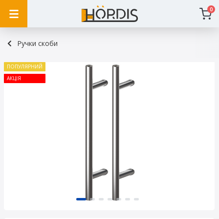
0
Ручки скоби
ПОПУЛЯРНИЙ
АКЦІЯ