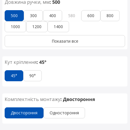
Довжина ручки, мм
: 500
500
300
400
580
600
800
1000
1200
1400
Показати все
Кут кріплення
: 45°
45°
90°
Комплектність монтажу
: Двостороння
Двостороння
Одностороння