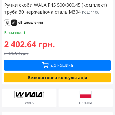
Ручки скоби WALA P45 500/300.45 (комплект)
труба 30 нержавіюча сталь М304
Код: 1106
В наявності
2 402.64 грн.
2 476.98 грн.
До кошика
Безкоштовна консультація
WALA
Польща